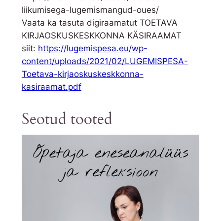
liikumisega-lugemismangud-oues/
Vaata ka tasuta digiraamatut TOETAVA
KIRJAOSKUSKESKKONNA KÄSIRAAMAT
siit:
https://lugemispesa.eu/
wp-
content/uploads/2021/02/
LUGEMISPESA-
Toetava-
kirjaoskuskeskkonna-
kasiraamat.pdf
Seotud tooted