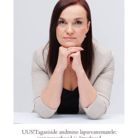
UUS!Tagasiside andmine lapsevanematele: