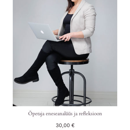
Õpetaja eneseanalüüs ja refleksioon
30,00
€