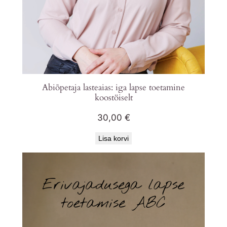
Abiõpetaja lasteaias: iga lapse toetamine
koostöiselt
30,00
€
Lisa korvi