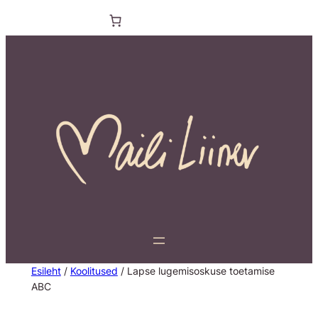
Esileht
/
Koolitused
/ Lapse lugemisoskuse toetamise
ABC