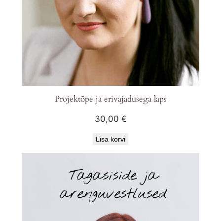
Projektõpe ja erivajadusega laps
30,00
€
Lisa korvi