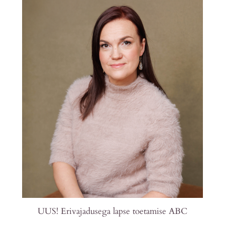
UUS! Erivajadusega lapse toetamise ABC