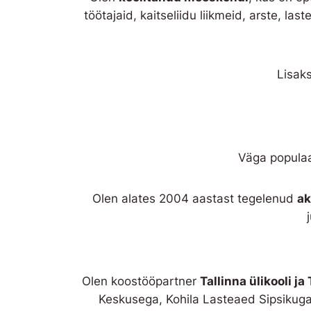
töötajaid, kaitseliidu liikmeid, arste, l
Lisaks
Väga populaa
Olen alates 2004 aastast tegelenud
ak
Olen koostööpartner
Tallinna ülikooli ja
Keskusega, Kohila Lasteaed Sipsikuga