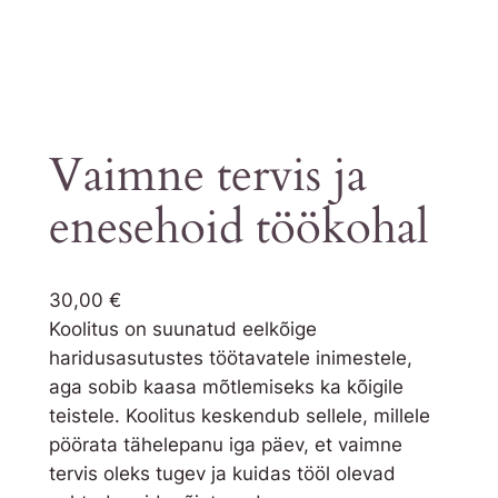
Vaimne tervis ja
enesehoid töökohal
30,00
€
Koolitus on suunatud eelkõige
haridusasutustes töötavatele inimestele,
aga sobib kaasa mõtlemiseks ka kõigile
teistele. Koolitus keskendub sellele, millele
pöörata tähelepanu iga päev, et vaimne
tervis oleks tugev ja kuidas tööl olevad