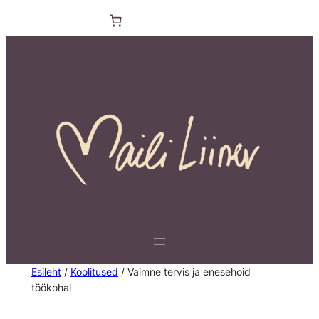
Esileht
/
Koolitused
/ Vaimne tervis ja enesehoid
töökohal