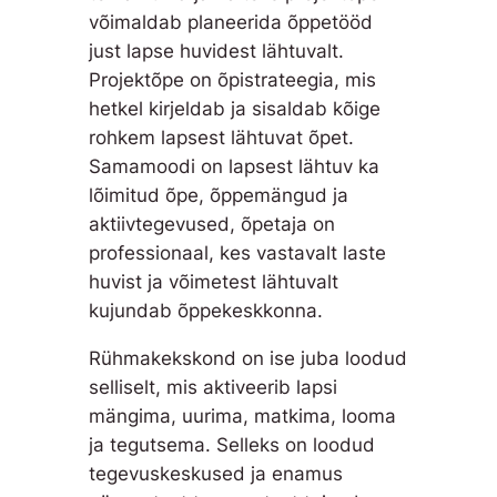
võimaldab planeerida õppetööd
just lapse huvidest lähtuvalt.
Projektõpe on õpistrateegia, mis
hetkel kirjeldab ja sisaldab kõige
rohkem lapsest lähtuvat õpet.
Samamoodi on lapsest lähtuv ka
lõimitud õpe, õppemängud ja
aktiivtegevused, õpetaja on
professionaal, kes vastavalt laste
huvist ja võimetest lähtuvalt
kujundab õppekeskkonna.
Rühmakekskond on ise juba loodud
selliselt, mis aktiveerib lapsi
mängima, uurima, matkima, looma
ja tegutsema. Selleks on loodud
tegevuskeskused ja enamus