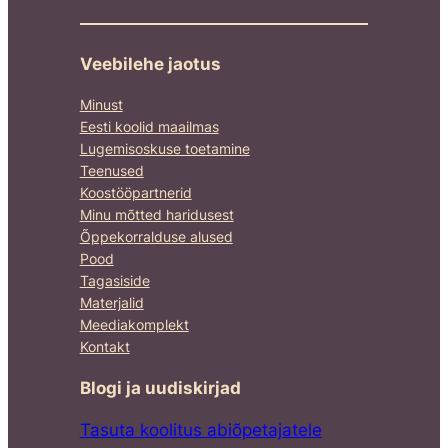
Veebilehe jaotus
Minust
Eesti koolid maailmas
Lugemisoskuse toetamine
Teenused
Koostööpartnerid
Minu mõtted haridusest
Õppekorralduse alused
Pood
Tagasiside
Materjalid
Meediakomplekt
Kontakt
Blogi ja uudiskirjad
Tasuta koolitus abiõpetajatele