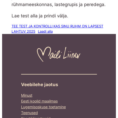
rühmameeskonnas, lastegrupis ja peredega.
Lae test alla ja prindi välja.
TEE TEST JA KONTROLLI KAS SINU RUHM ON LAPSEST
LAHTUV 2025
Laadi alla
Veebilehe jaotus
Minust
Eesti koolid maailmas
Lugemisoskuse toetamine
Teenused